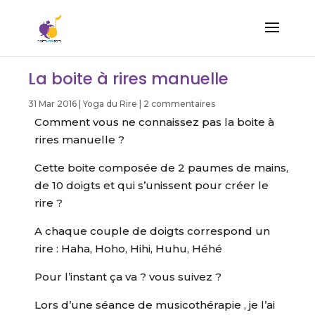
La boite à rires manuelle
31 Mar 2016
|
Yoga du Rire
|
2 commentaires
Comment vous ne connaissez pas la boite à
rires manuelle ?
Cette boite composée de 2 paumes de mains,
de 10 doigts et qui s’unissent pour créer le
rire ?
A chaque couple de doigts correspond un
rire : Haha, Hoho, Hihi, Huhu, Héhé
Pour l’instant ça va ? vous suivez ?
Lors d’une séance de musicothérapie , je l’ai