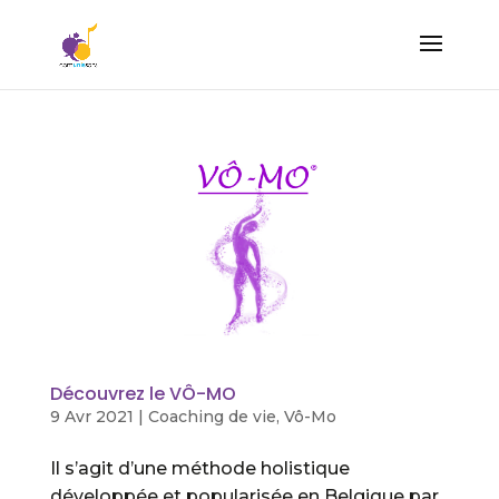
Découvrez le VÔ-MO
9 Avr 2021
|
Coaching de vie
,
Vô-Mo
Il s’agit d’une méthode holistique
développée et popularisée en Belgique par