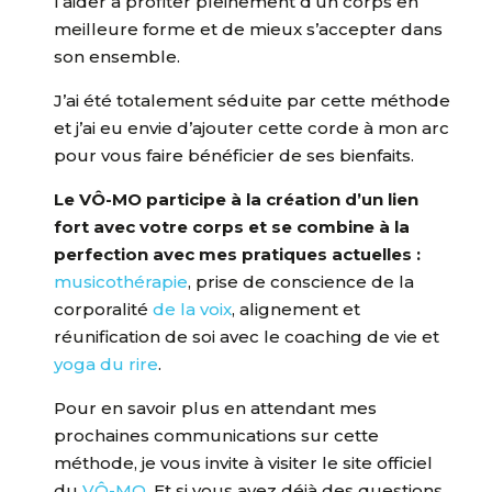
l’aider à profiter pleinement d’un corps en
meilleure forme et de mieux s’accepter dans
son ensemble.
J’ai été totalement séduite par cette méthode
et j’ai eu envie d’ajouter cette corde à mon arc
pour vous faire bénéficier de ses bienfaits.
Le VÔ-MO participe à la création d’un lien
fort avec votre corps et se combine à la
perfection avec mes pratiques actuelles :
musicothérapie
, prise de conscience de la
corporalité
de la voix
, alignement et
réunification de soi avec le coaching de vie et
yoga du rire
.
Pour en savoir plus en attendant mes
prochaines communications sur cette
méthode, je vous invite à visiter le site officiel
du
VÔ-MO
. Et si vous avez déjà des questions,