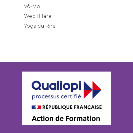
Vô-Mo
Web'Hilare
Yoga du Rire