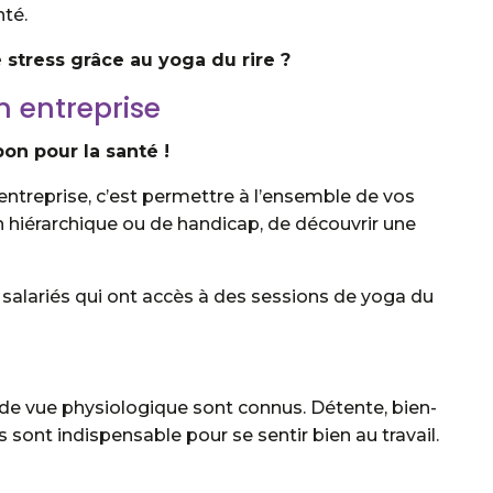
té.
 stress grâce au yoga du rire ?
n entreprise
 bon pour la santé !
entreprise, c’est permettre à l’ensemble de vos
ion hiérarchique ou de handicap, de découvrir une
e salariés qui ont accès à des sessions de yoga du
t de vue physiologique sont connus. Détente, bien-
sont indispensable pour se sentir bien au travail.