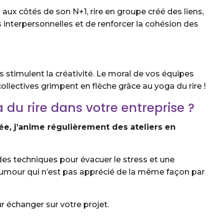
r aux côtés de son N+1, rire en groupe créé des liens,
 interpersonnelles et de renforcer la cohésion des
es stimulent la créativité. Le moral de vos équipes
ollectives grimpent en flèche grâce au yoga du rire !
du rire dans votre entreprise ?
iée, j’anime régulièrement des ateliers en
des techniques pour évacuer le stress et une
n humour qui n’est pas apprécié de la même façon par
r échanger sur votre projet.