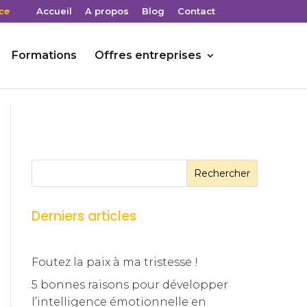
ce
Accueil
A propos
Blog
Contact
Formations
Offres entreprises
Rechercher
Derniers articles
Foutez la paix à ma tristesse !
5 bonnes raisons pour développer
l’intelligence émotionnelle en