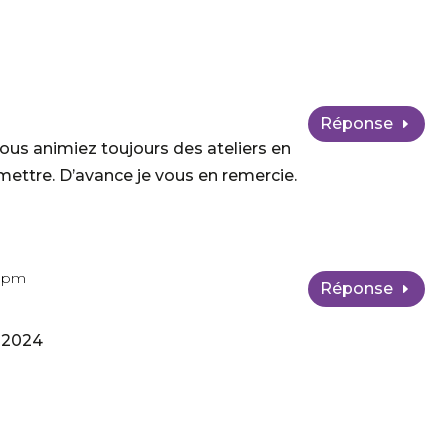
Réponse
 vous animiez toujours des ateliers en
mettre. D’avance je vous en remercie.
8 pm
Réponse
e 2024