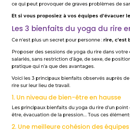
ce qui peut provoquer de graves problèmes de san
Et si vous proposiez à vos équipes d’évacuer le
Les 3 bienfaits du yoga du rire e
Ce n’est plus un secret pour personne :
rire, c’est
Proposer des sessions de yoga du rire dans votre 
salariés, sans restriction d’âge, de sexe, de posit
pratique qui n’a que des avantages.
Voici les 3 principaux bienfaits observés auprès d
rire sur leur lieu de travail.
1. Un niveau de bien-être en hausse
Les principaux bienfaits du yoga du rire d’un poin
être, évacuation de la pression… Tous ces éléments 
2. Une meilleure cohésion des équipes