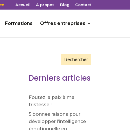
ce
Accueil
A propos
Blog
Contact
Formations
Offres entreprises
Rechercher
Derniers articles
Foutez la paix à ma
tristesse !
5 bonnes raisons pour
développer l’intelligence
émotionnelle en