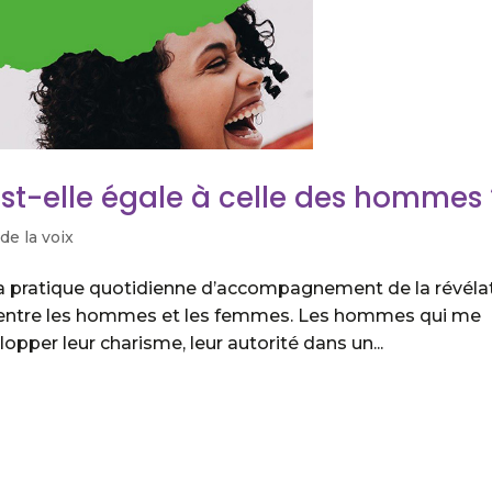
st-elle égale à celle des hommes 
de la voix
 pratique quotidienne d’accompagnement de la révéla
role entre les hommes et les femmes. Les hommes qui me
pper leur charisme, leur autorité dans un...