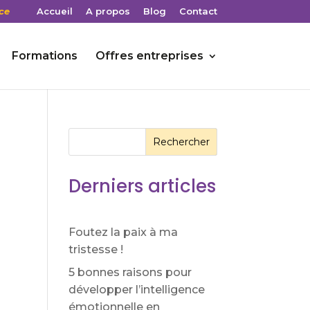
ce
Accueil
A propos
Blog
Contact
Formations
Offres entreprises
Rechercher
Derniers articles
Foutez la paix à ma
tristesse !
5 bonnes raisons pour
développer l’intelligence
émotionnelle en