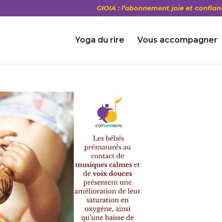
GIOIA : l’abonnement joie et confian
Yoga du rire
Vous accompagner