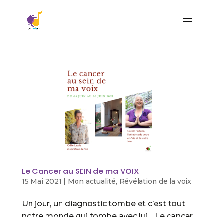
Le Cancer au SEIN de ma VOIX
15 Mai 2021
|
Mon actualité
,
Révélation de la voix
Un jour, un diagnostic tombe et c’est tout
notre monde qui tombe avec lui… Le cancer