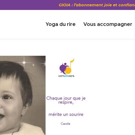
GIOIA : l’abonnement joie et confian
Yoga du rire
Vous accompagner