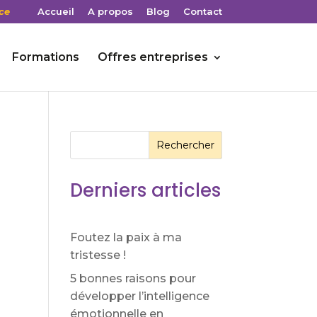
ce
Accueil
A propos
Blog
Contact
Formations
Offres entreprises
Rechercher
Derniers articles
Foutez la paix à ma
tristesse !
5 bonnes raisons pour
développer l’intelligence
émotionnelle en