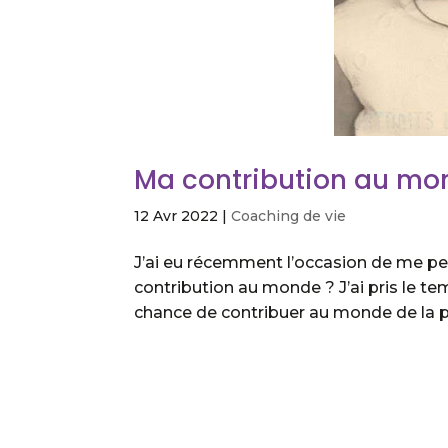
Ma contribution au mond
12 Avr 2022
|
Coaching de vie
J’ai eu récemment l’occasion de me pen
contribution au monde ? J’ai pris le temp
chance de contribuer au monde de la plu