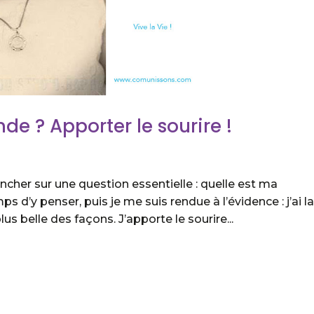
e ? Apporter le sourire !
cher sur une question essentielle : quelle est ma
s d’y penser, puis je me suis rendue à l’évidence : j’ai l
s belle des façons. J’apporte le sourire...