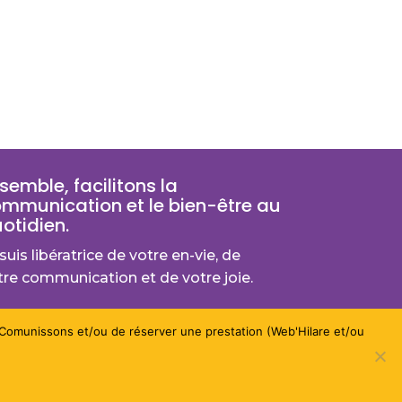
semble, facilitons la
mmunication et le bien-être au
otidien.
suis libératrice de votre en-vie, de
tre communication et de votre joie.
Contactez-moi
r Comunissons et/ou de réserver une prestation (Web'Hilare et/ou