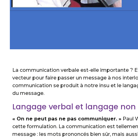
La communication verbale est-elle importante ? Ev
vecteur pour faire passer un message à nos interlo
communication se produit à notre insu et le langag
du message.
Langage verbal et langage non v
« On ne peut pas ne pas communiquer. »
Paul W
cette formulation. La communication est tellement
message : les mots prononcés bien sûr, mais aussi