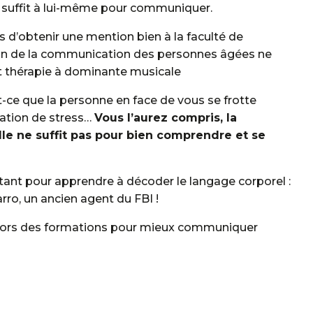
l suffit à lui-même pour communiquer.
 d’obtenir une mention bien à la faculté de
ation de la communication des personnes âgées ne
t thérapie à dominante musicale
-ce que la personne en face de vous se frotte
uation de stress…
Vous l’aurez compris, la
le ne suffit pas pour bien comprendre et se
lpitant pour apprendre à décoder le langage corporel :
rro, un ancien agent du FBI !
 lors des formations pour mieux communiquer