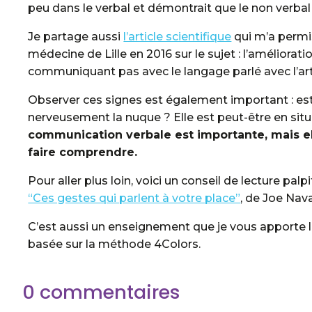
peu dans le verbal et démontrait que le non verba
Je partage aussi
l’article scientifique
qui m’a permis
médecine de Lille en 2016 sur le sujet : l’amélior
communiquant pas avec le langage parlé avec l’ar
Observer ces signes est également important : est
nerveusement la nuque ? Elle est peut-être en sit
communication verbale est importante, mais el
faire comprendre.
Pour aller plus loin, voici un conseil de lecture pa
“Ces gestes qui parlent à votre place”
, de Joe Nava
C’est aussi un enseignement que je vous apporte
basée sur la méthode 4Colors.
0 commentaires