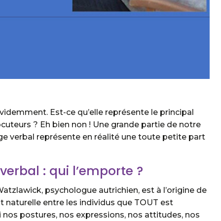
idemment. Est-ce qu’elle représente le principal
cuteurs ? Eh bien non ! Une grande partie de notre
e verbal représente en réalité une toute petite part
erbal : qui l’emporte ?
atzlawick, psychologue autrichien, est à l’origine de
 naturelle entre les individus que TOUT est
 nos postures, nos expressions, nos attitudes, nos