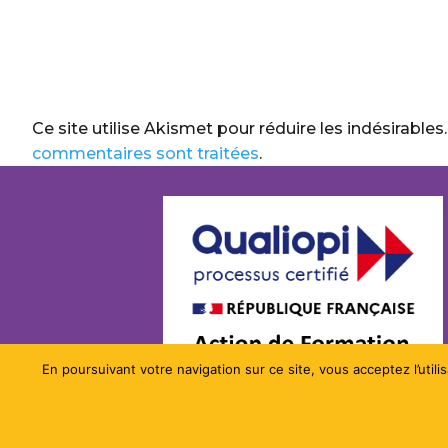
Ce site utilise Akismet pour réduire les indésirables
commentaires sont traitées
.
En poursuivant votre navigation sur ce site, vous acceptez l’ut
Copyright Comunissons 2022 – Site developp