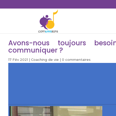
Avons-nous toujours beso
communiquer ?
17 Fév 2021
|
Coaching de vie
|
0 commentaires