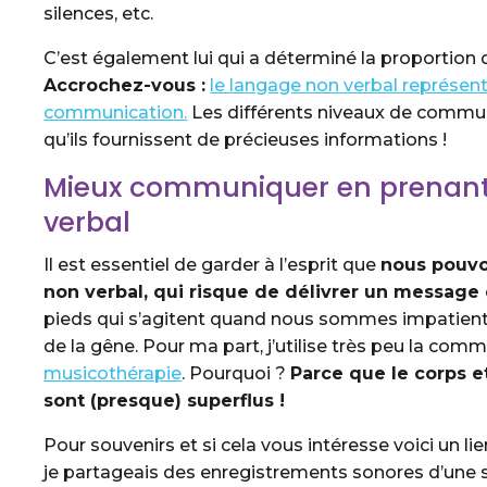
silences, etc.
C’est également lui qui a déterminé la proportio
Accrochez-vous :
le langage non verbal représent
communication.
Les différents niveaux de commun
qu’ils fournissent de précieuses informations !
Mieux communiquer en prenant 
verbal
Il est essentiel de garder à l’esprit que
nous pouvo
non verbal, qui risque de délivrer un message
pieds qui s’agitent quand nous sommes impatient
de la gêne. Pour ma part, j’utilise très peu la comm
musicothérapie
. Pourquoi ?
Parce que le corps 
sont (presque) superflus !
Pour souvenirs et si cela vous intéresse voici un li
je partageais des enregistrements sonores d’une sé