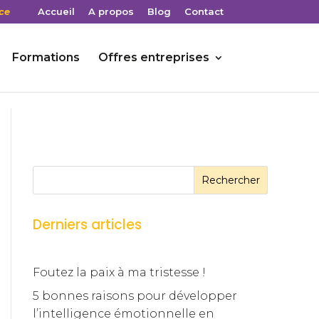
ce
Accueil
A propos
Blog
Contact
Formations
Offres entreprises
Rechercher
Derniers articles
Foutez la paix à ma tristesse !
5 bonnes raisons pour développer
l’intelligence émotionnelle en