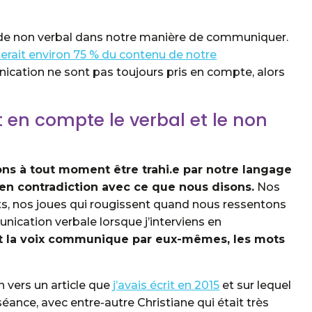
n de non verbal dans notre manière de communiquer.
erait environ 75 % du contenu de notre
ication ne sont pas toujours pris en compte, alors
en compte le verbal et le non
ns à tout moment être trahi.e par notre langage
 en contradiction avec ce que nous disons.
Nos
s, nos joues qui rougissent quand nous ressentons
unication verbale lorsque j’interviens en
et la voix communique par eux-mêmes, les mots
en vers un article que
j’avais écrit en 2015
et sur lequel
ance, avec entre-autre Christiane qui était très