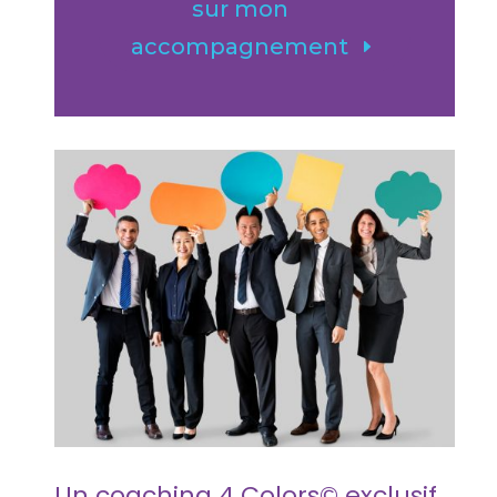
sur mon
accompagnement
Un coaching 4 Colors© exclusif