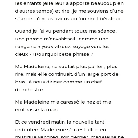
les enfants (elle leur a apporté beaucoup en
d’autres temps) et rire , je me souviens d’une
séance où nous avions un fou rire libérateur.
Quand je l’ai vu pendant toute ma séance ,
une phrase m’envahissait , comme une
rengaine « yeux vitreux, voyage vers les
cieux » ! Pourquoi cette phrase ?
Ma Madeleine, ne voulait plus parler , plus
rire, mais elle continuait, d’un large port de
bras , à nous diriger comme un chef
d’orchestre.
Ma Madeleine m’a caressé le nez et m’a
embrassé la main.
Et ce vendredi matin, la nouvelle tant
redoutée, Madeleine s’en est allée en
musique vendredi soir dernier, madeleine ne