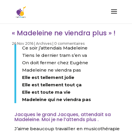
« Madeleine ne viendra plus » !
26 Nov 2016
|
Archives
|
0 commentaires
Ce soir j’attendais Madeleine
Tiens le dernier tram s’en va
On doit fermer chez Eugène
Madeleine ne viendra pas
E
lle est tellement jolie
Elle est tellement tout ça
Elle est toute ma vie
Madeleine qui ne viendra pas
Jacques le grand Jacques, attendait sa
Madeleine. Moi je ne l’attends plus .
J’aime beaucoup travailler en musicothérapie